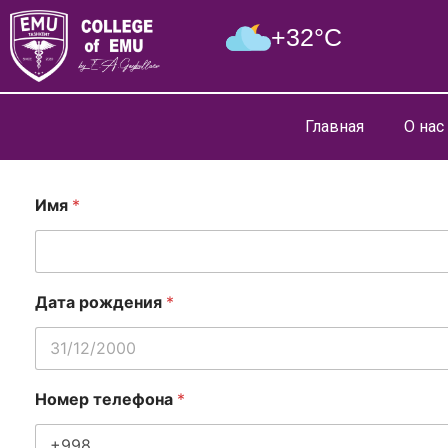
+32°C
Главная
О нас
Имя
*
Дата рождения
*
Номер телефона
*