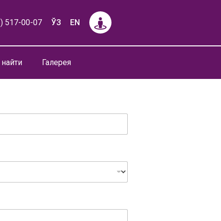
) 517-00-07
ЎЗ
EN
 найти
Галерея