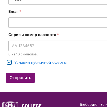
Email
*
Серия и номер паспорта
*
0 из 10 символов.
Условия публичной оферты
Отправить
Выберите нас и