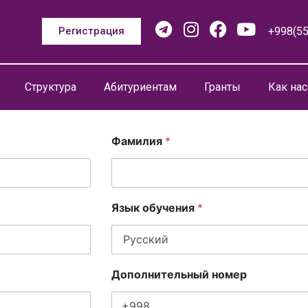
+998(55
Регистрация
Структура
Абитуриентам
Гранты
Как нас
Фамилия
*
Язык обучения
*
Дополнительный номер