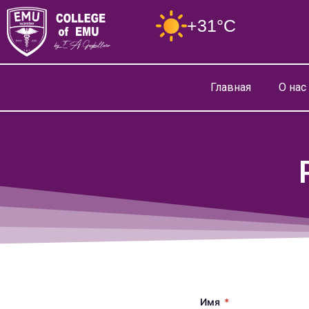
+31°C
Главная
О нас
Имя
*