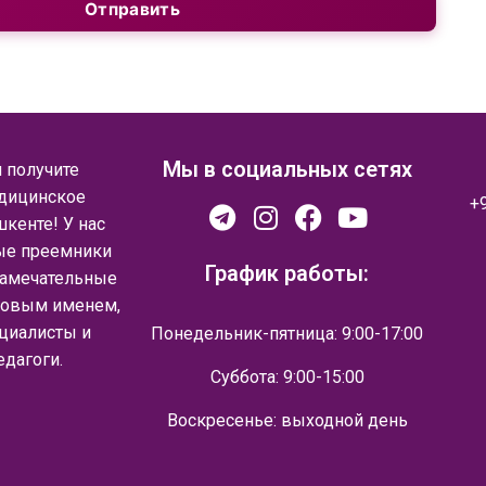
Отправить
Мы в социальных сетях
 получите
дицинское
+
кенте! У нас
ые преемники
График работы:
замечательные
ровым именем,
циалисты и
Понедельник-пятница: 9:00-17:00
едагоги.
Суббота: 9:00-15:00
Воскресенье: выходной день