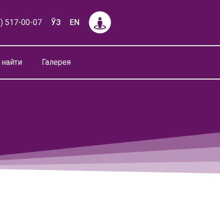
) 517-00-07
ЎЗ
EN
 найти
Галерея