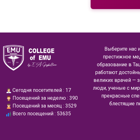
Выберите нас и
престижное ме
образование в Таш
работают достойн
великих врачей — 
люди, ученые с ми
Сегодня посетителей : 17
прекрасные спе
Посещений за неделю : 390
блестящие п
Посещений за месяц : 3529
Всего посещений : 53635