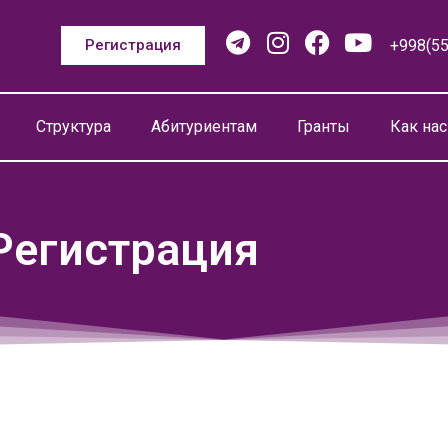
+998(55
Регистрация
Структура
Абитуриентам
Гранты
Как нас
Регистрация