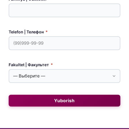
Telefon | Телефон
*
Fakultet | Факультет
*
Yuborish