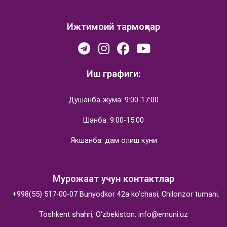
Ижтимоий тармоқлар
Иш графиги:
Душанба-жума: 9:00-17:00
Шанба: 9:00-15:00
Якшанба: дам олиш куни
Мурожаат учун контактлар
+998(55) 517-00-07
Bunyodkor 42a ko’chasi, Chilonzor tumani.
Toshkent shahri, Oʻzbekiston.
info@emuni.uz