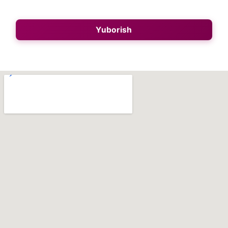
Yuborish