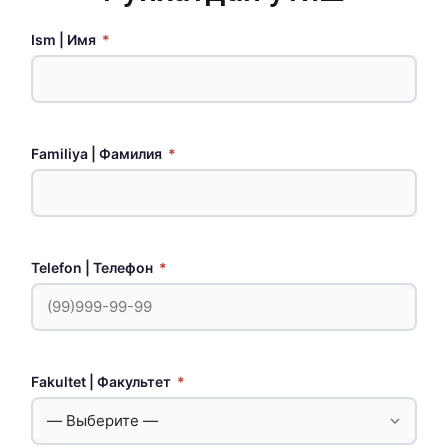
Ism | Имя
*
Familiya | Фамилия
*
Telefon | Телефон
*
Fakultet | Факультет
*