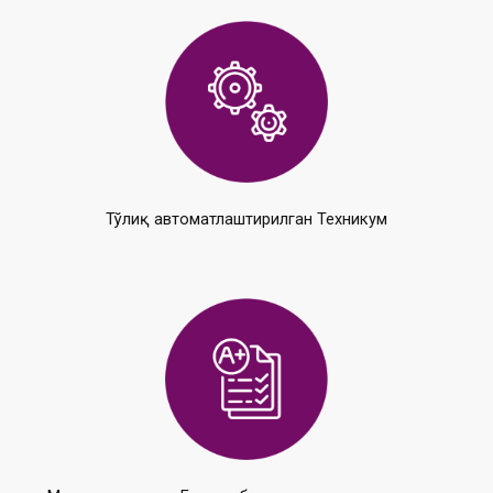
Тўлиқ автоматлаштирилган Техникум