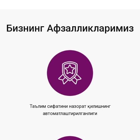
Бизнинг Афзалликларимиз
Таълим сифатини назорат қилишнинг
автоматлаштирилганлиги