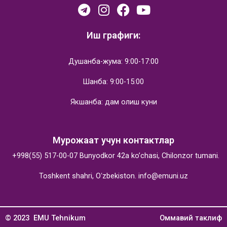
Иш графиги:
Душанба-жума: 9:00-17:00
Шанба: 9:00-15:00
Якшанба: дам олиш куни
Мурожаат учун контактлар
+998(55) 517-00-07
Bunyodkor 42a ko’chasi, Chilonzor tumani.
Toshkent shahri, Oʻzbekiston.
info@emuni.uz
© 2023 EMU Tehnikum
Оммавий таклиф