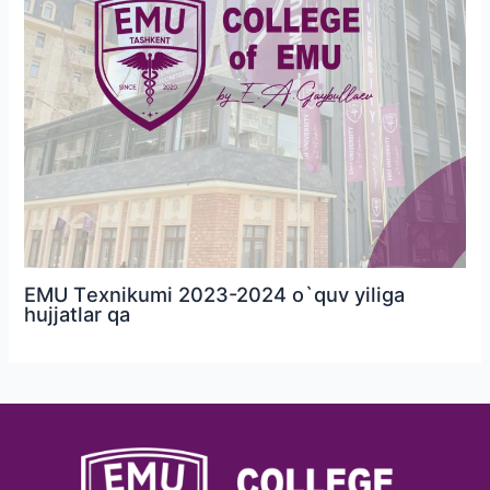
EMU Тexnikumi 2023-2024 o`quv yiliga
hujjatlar qa